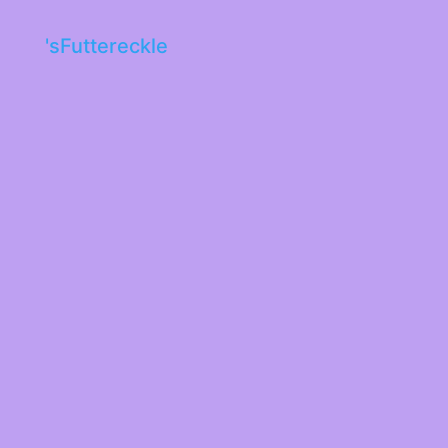
'sFuttereckle