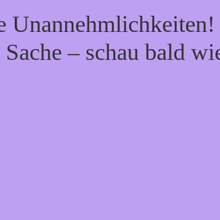
ie Unannehmlichkeiten! 
 Sache – schau bald wi