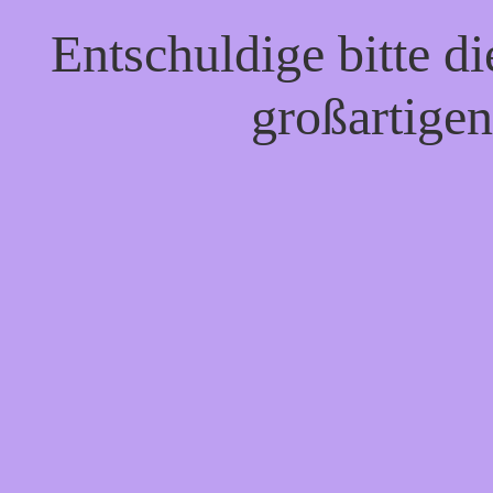
Entschuldige bitte d
großartigen